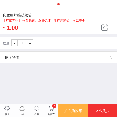
1
真空用焊接波纹管
【厂家直销】-交货迅速、质量保证、生产周期短、交易安全
1.00
¥
-
+
数量
图文详情
0
加入购物车
立即购买
客服
技术
收藏
购物车